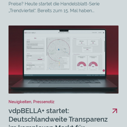
Preise? Heute startet die Handelsblatt-Serie
„Trendviertel“. Bereits zum 15. Mal haben...
Neuigkeiten
,
Pressenotiz
vdpBELLA+ startet:
Deutschlandweite Transparenz