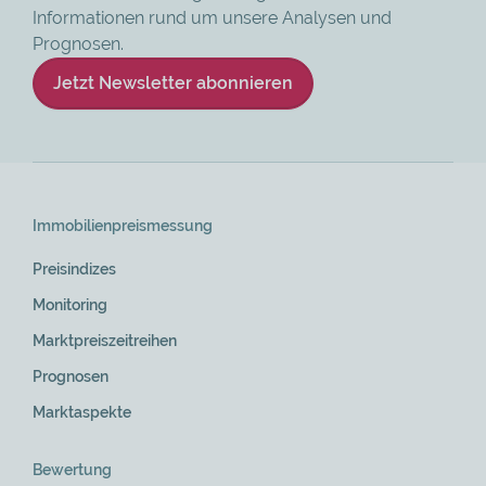
Informationen rund um unsere Analysen und
Prognosen.
Jetzt Newsletter abonnieren
Skip
Navigation
Immobilienpreis­messung
Preisindizes
Monitoring
Marktpreiszeitreihen
Prognosen
Marktaspekte
Bewertung