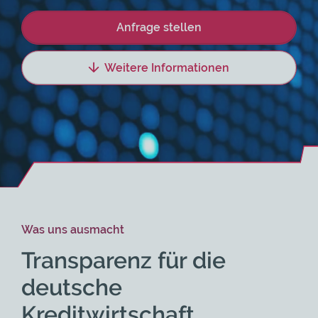
Anfrage stellen
Weitere Informationen
Was uns ausmacht
Transparenz für die
deutsche
Kreditwirtschaft