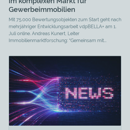
im komplexen Markt für
Gewerbeimmobilien
Mit 75.000 Bewertungsobjekten zum Start geht nach
mehrjähriger Entwicklungsarbeit vdpBELLA+ am 1.
Juli online. Andreas Kunert, Leiter
Immobilienmarktforschung: “Gemeinsam mit...