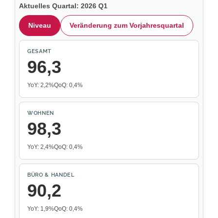
Aktuelles Quartal: 2026 Q1
Niveau
Veränderung zum Vorjahresquartal
GESAMT
96,3
YoY: 2,2%
QoQ: 0,4%
WOHNEN
98,3
YoY: 2,4%
QoQ: 0,4%
BÜRO & HANDEL
90,2
YoY: 1,9%
QoQ: 0,4%