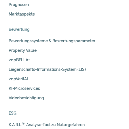
Prognosen
Marktaspekte
Bewertung
Bewertungssysteme & Bewertungsparameter
Property Value
vdpBELLA+
Liegenschafts-Informations-System (LIS)
vdpVerifAI
KI-Microservices
Videobesichtigung
ESG
®
K.A.R.L.
: Analyse-Tool zu Naturgefahren