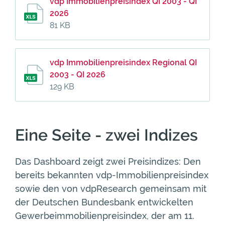
vdp Immobilienpreisindex QI 2003 - QI
2026
81 KB
vdp Immobilienpreisindex Regional QI
2003 - QI 2026
129 KB
Eine Seite - zwei Indizes
Das Dashboard zeigt zwei Preisindizes: Den
bereits bekannten vdp-Immobilienpreisindex
sowie den von vdpResearch gemeinsam mit
der Deutschen Bundesbank entwickelten
Gewerbeimmobilienpreisindex, der am 11.