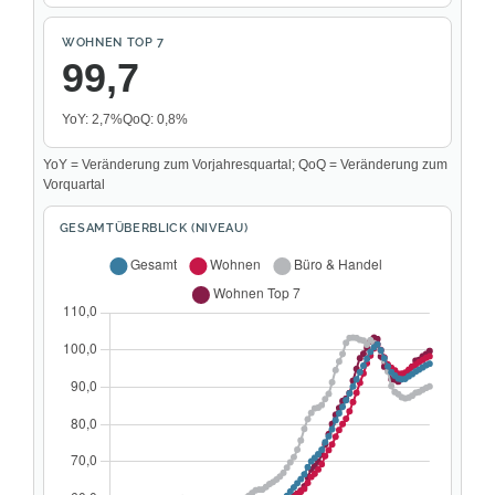
WOHNEN TOP 7
99,7
YoY: 2,7%
QoQ: 0,8%
YoY = Veränderung zum Vorjahresquartal; QoQ = Veränderung zum
Vorquartal
GESAMTÜBERBLICK (NIVEAU)