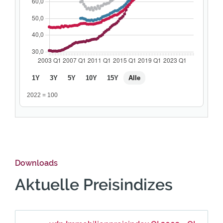
1Y
3Y
5Y
10Y
15Y
Alle
2022 = 100
Downloads
Aktuelle Preisindizes