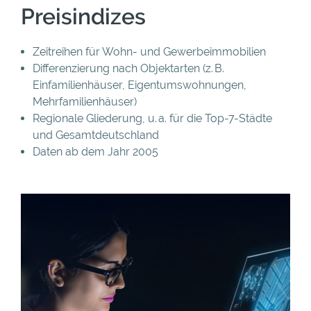
Preisindizes
Zeitreihen für Wohn- und Gewerbeimmobilien
Differenzierung nach Objektarten (z. B.
Einfamilienhäuser, Eigentumswohnungen,
Mehrfamilienhäuser)
Regionale Gliederung, u. a. für die Top-7-Städte
und Gesamtdeutschland
Daten ab dem Jahr 2005