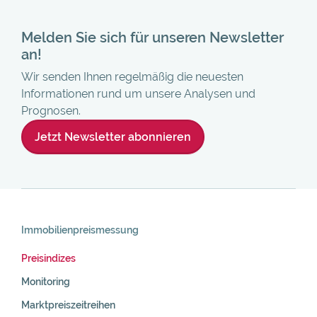
Melden Sie sich für unseren Newsletter
an!
Wir senden Ihnen regelmäßig die neuesten
Informationen rund um unsere Analysen und
Prognosen.
Jetzt Newsletter abonnieren
Skip
Navigation
Immobilienpreis­messung
Preisindizes
Monitoring
Marktpreiszeitreihen