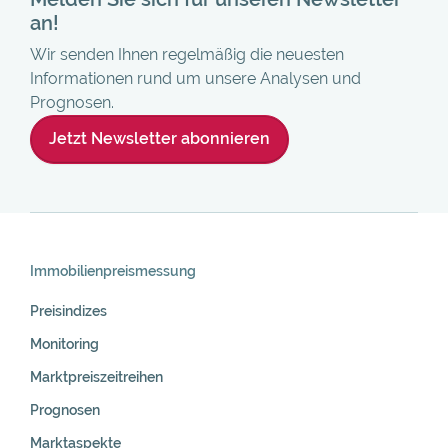
an!
Wir senden Ihnen regelmäßig die neuesten
Informationen rund um unsere Analysen und
Prognosen.
Jetzt Newsletter abonnieren
Skip
Navigation
Immobilienpreis­messung
Preisindizes
Monitoring
Marktpreiszeitreihen
Prognosen
Marktaspekte