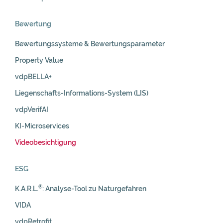
Bewertung
Bewertungssysteme & Bewertungsparameter
Property Value
vdpBELLA+
Liegenschafts-Informations-System (LIS)
vdpVerifAI
KI-Microservices
Videobesichtigung
ESG
®
K.A.R.L.
: Analyse-Tool zu Naturgefahren
VIDA
vdpRetrofit