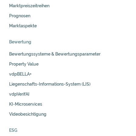
Marktpreiszeitreihen
Prognosen
Marktaspekte
Bewertung
Bewertungssysteme & Bewertungsparameter
Property Value
vdpBELLA+
Liegenschafts-Informations-System (LIS)
vdpVerifAI
KI-Microservices
Videobesichtigung
ESG