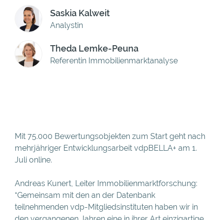
Saskia Kalweit
Analystin
Theda Lemke-Peuna
Referentin Immobilienmarktanalyse
Mit 75.000 Bewertungsobjekten zum Start geht nach
mehrjähriger Entwicklungsarbeit vdpBELLA+ am 1.
Juli online.
Andreas Kunert, Leiter Immobilienmarktforschung:
“Gemeinsam mit den an der Datenbank
teilnehmenden vdp-Mitgliedsinstituten haben wir in
den vergangenen Jahren eine in ihrer Art einzigartige