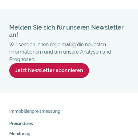
Melden Sie sich für unseren Newsletter
an!
Wir senden Ihnen regelmäßig die neuesten
Informationen rund um unsere Analysen und
Prognosen.
Jetzt Newsletter abonnieren
Skip
Navigation
Immobilienpreis­messung
Preisindizes
Monitoring