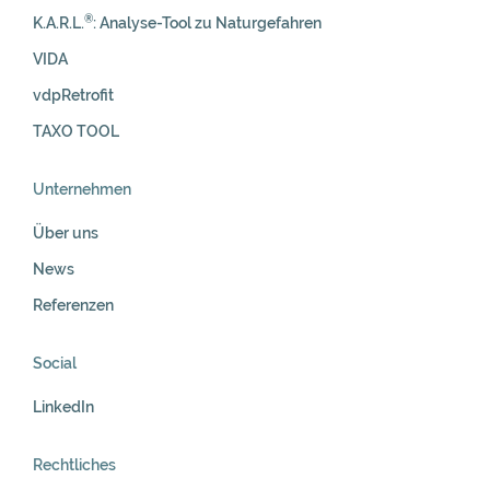
®
K.A.R.L.
: Analyse-Tool zu Naturgefahren
VIDA
vdpRetrofit
TAXO TOOL
Unternehmen
Über uns
News
Referenzen
Social
LinkedIn
Rechtliches