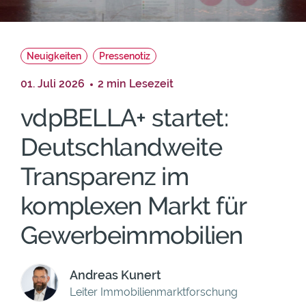
Neuigkeiten
Pressenotiz
01. Juli 2026
2 min Lesezeit
vdpBELLA+ startet:
Deutschlandweite
Transparenz im
komplexen Markt für
Gewerbeimmobilien
Andreas Kunert
Leiter Immobilienmarktforschung