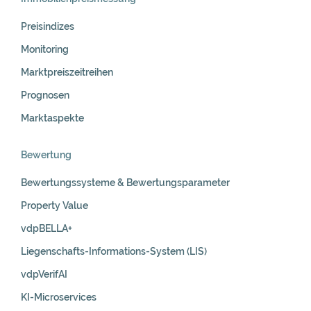
Preisindizes
Monitoring
Marktpreiszeitreihen
Prognosen
Marktaspekte
Bewertung
Bewertungssysteme & Bewertungsparameter
Property Value
vdpBELLA+
Liegenschafts-Informations-System (LIS)
vdpVerifAI
KI-Microservices