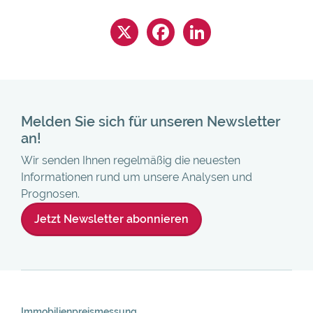
Melden Sie sich für unseren Newsletter
an!
Wir senden Ihnen regelmäßig die neuesten
Informationen rund um unsere Analysen und
Prognosen.
Jetzt Newsletter abonnieren
Skip
Navigation
Immobilienpreis­messung