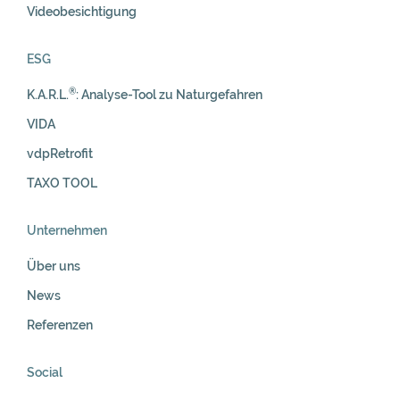
Videobesichtigung
ESG
®
K.A.R.L.
: Analyse-Tool zu Naturgefahren
VIDA
vdpRetrofit
TAXO TOOL
Unternehmen
Über uns
News
Referenzen
Social