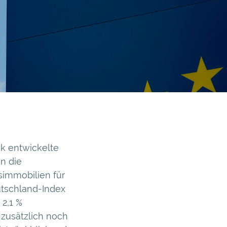
k entwickelte
n die
simmobilien für
tschland-Index
 2,1 %
zusätzlich noch