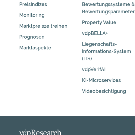
Preisindizes
Bewertungssysteme &
Bewertungsparameter
Monitoring
Property Value
Marktpreiszeitreihen
vdpBELLA+
Prognosen
Liegenschafts-
Marktaspekte
Informations-System
(LIS)
vdpVerifAI
KI-Microservices
Videobesichtigung