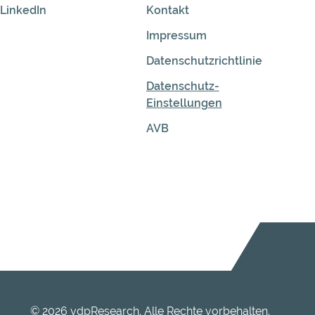
LinkedIn
Kontakt
Impressum
Datenschutzrichtlinie
Datenschutz-
Einstellungen
AVB
© 2026 vdpResearch. Alle Rechte vorbehalten.