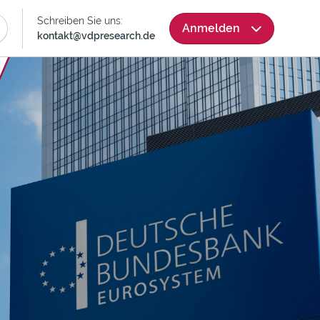
Skip
Schreiben Sie uns:
Anmelden
Navigation
kontakt@vdpresearch.de