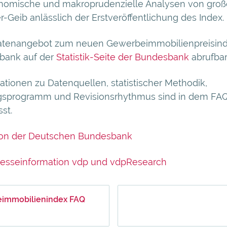
nomische und makroprudenzielle Analysen von groß
r-Geib anlässlich der Erstveröffentlichung des Index.
tenangebot zum neuen Gewerbeimmobilienpreisindex
nbank auf der
Statistik-Seite der Bundesbank
abrufbar
ationen zu Datenquellen, statistischer Methodik,
ngsprogramm und Revisionsrhythmus sind in dem F
st.
ion der Deutschen Bundesbank
sseinformation vdp und vdpResearch
immobilienindex FAQ