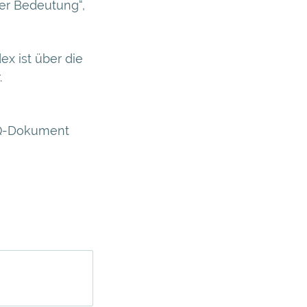
er Bedeutung“,
 ist über die
.
AQ-Dokument