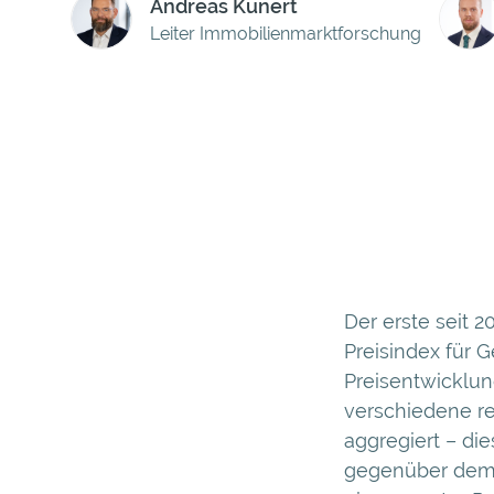
Andreas Kunert
Leiter Immobilienmarktforschung
Der erste seit
Preisindex für 
Preisentwicklun
verschiedene r
aggregiert – die
gegenüber dem V