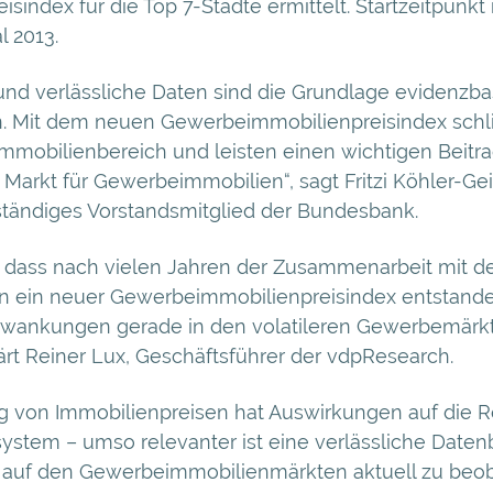
eisindex für die Top 7-Städte ermittelt. Startzeitpunkt
l 2013.
nd verlässliche Daten sind die Grundlage evidenzbas
. Mit dem neuen Gewerbeimmobilienpreisindex schli
mmobilienbereich und leisten einen wichtigen Beitra
Markt für Gewerbeimmobilien“, sagt Fritzi Köhler-Gei
uständiges Vorstandsmitglied der Bundesbank.
, dass nach vielen Jahren der Zusammenarbeit mit 
 ein neuer Gewerbeimmobilienpreisindex entstanden 
chwankungen gerade in den volatileren Gewerbemärk
lärt Reiner Lux, Geschäftsführer der vdpResearch.
g von Immobilienpreisen hat Auswirkungen auf die R
ystem – umso relevanter ist eine verlässliche Datenb
auf den Gewerbeimmobilienmärkten aktuell zu beoba