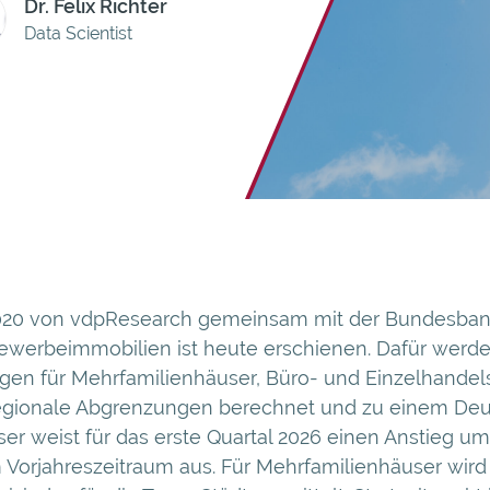
Dr. Felix Richter
Data Scientist
 2020 von vdpResearch gemeinsam mit der Bundesban
Gewerbeimmobilien ist heute erschienen. Dafür werde
gen für Mehrfamilienhäuser, Büro- und Einzelhandel
egionale Abgrenzungen berechnet und zu einem Deu
ser weist für das erste Quartal 2026 einen Anstieg um
orjahreszeitraum aus. Für Mehrfamilienhäuser wird 