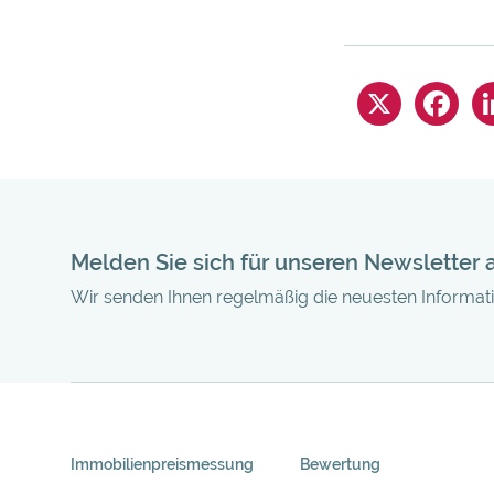
Melden Sie sich für unseren Newsletter 
Wir senden Ihnen regelmäßig die neuesten Informa
Skip
Immobilienpreis­messung
Bewertung
Navigation