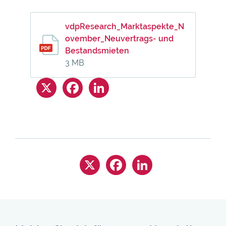
vdpResearch_Marktaspekte_N
ovember_Neuvertrags- und
Bestandsmieten
3 MB