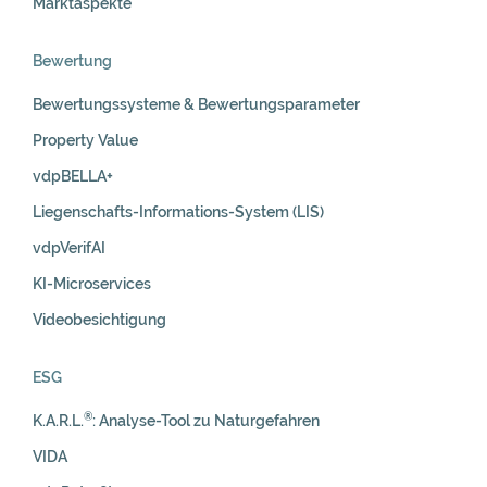
Marktaspekte
Bewertung
Bewertungssysteme & Bewertungsparameter
Property Value
vdpBELLA+
Liegenschafts-Informations-System (LIS)
vdpVerifAI
KI-Microservices
Videobesichtigung
ESG
®
K.A.R.L.
: Analyse-Tool zu Naturgefahren
VIDA