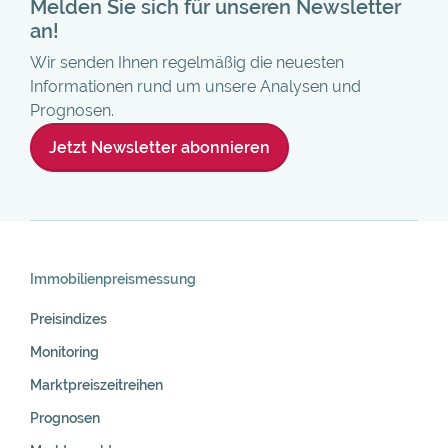
Melden Sie sich für unseren Newsletter
an!
Wir senden Ihnen regelmäßig die neuesten
Informationen rund um unsere Analysen und
Prognosen.
Jetzt Newsletter abonnieren
Skip
Navigation
Immobilienpreis­messung
Preisindizes
Monitoring
Marktpreiszeitreihen
Prognosen