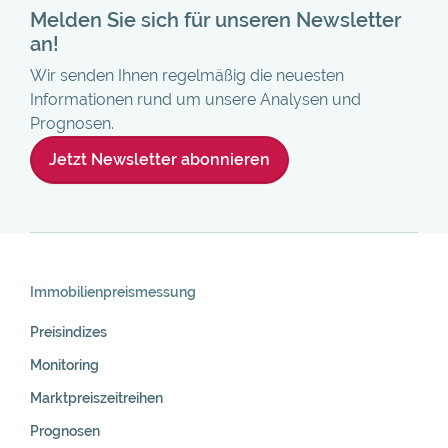
Melden Sie sich für unseren Newsletter
an!
Wir senden Ihnen regelmäßig die neuesten
Informationen rund um unsere Analysen und
Prognosen.
Jetzt Newsletter abonnieren
Skip
Navigation
Immobilienpreis­messung
Preisindizes
Monitoring
Marktpreiszeitreihen
Prognosen