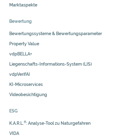
Marktaspekte
Bewertung
Bewertungssysteme & Bewertungsparameter
Property Value
vdpBELLA+
Liegenschafts-Informations-System (LIS)
vdpVerifAI
KI-Microservices
Videobesichtigung
ESG
®
K.A.R.L.
: Analyse-Tool zu Naturgefahren
VIDA