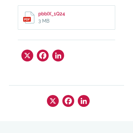
pbbIX_1Q24
3 MB