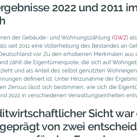
rgebnisse 2022 und 2011 i
ch
inen der Gebäude- und Wohnungszählung (
GWZ
) al
mals seit 2011 eine Vollerhebung des Bestandes an 
eutschland vor. Zu den erhobenen Merkmalen aus
d zählt die Eigentümerquote, die sich auf Wohnge
ieht und als Anteil des selbst genutzten Wohneigen
ungen definiert ist. Unter Hinzunahme der Ergebn
n Zensus lässt sich bestimmen, wie sich die Eigen
nd 2022 in verschiedenen Verwaltungseinheiten entw
itwirtschaftlicher Sicht war
 geprägt von zwei entschei