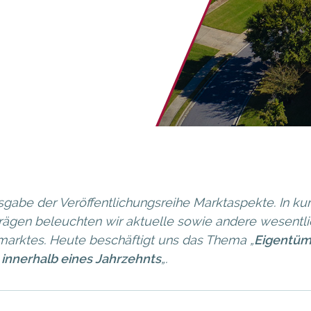
sgabe der Veröffentlichungsreihe Marktaspekte. In ku
rägen beleuchten wir aktuelle sowie andere wesentli
arktes. Heute beschäftigt uns das Thema „
Eigentüm
innerhalb eines Jahrzehnts
„.