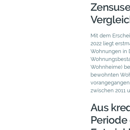
Zensuse
Verglei
Mit dem Ersche
2022 liegt erst
Wohnungen in D
Wohnungsbestan
Wohnheime) bez
bewohnten Wohn
vorangegangene
zwischen 2011 u
Aus kred
Periode