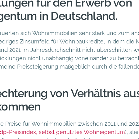
lungen für den Erwerb von
entum in Deutschland.
euerten sich Wohnimmobilien sehr stark und zum an
niedriges Zinsumfeld für Wohnbaukredite, in dem die 
nd 2021 im Jahresdurchschnitt nicht überschritten w
icklungen nicht unabhängig voneinander zu betrach
meine Preissteigerung maßgeblich durch die fallend
chterung von Verhältnis au
nkommen
ie Preise für Wohnimmobilien zwischen 2011 und 20
dp-Preisindex, selbst genutztes Wohneigentum
), sti