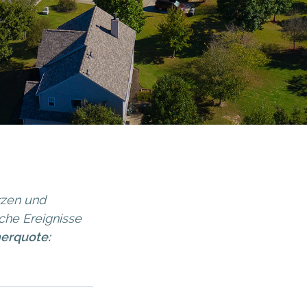
rzen und
che Ereignisse
erquote: