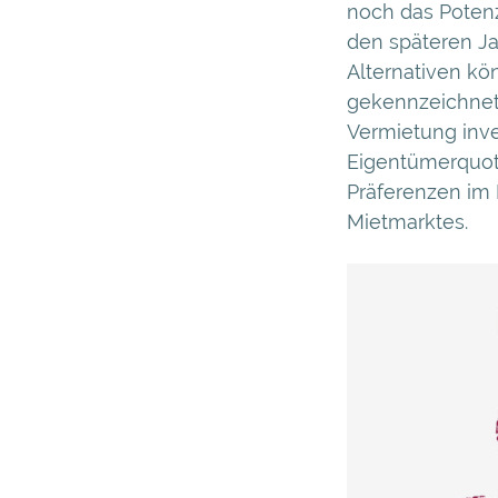
noch das Potenz
den späteren Ja
Alternativen kö
gekennzeichnet
Vermietung inve
Eigentümerquot
Präferenzen im 
Mietmarktes.