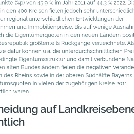
unkte (%p) von 45,9 % im Jahr 2011 auf 44,3 % 2022. Di
n den 400 Kreisen fielen jedoch sehr unterschiedlich
er regional unterschiedlichen Entwicklungen der
mmen und Immobilienpreise. Bis auf wenige Ausna
ch die Eigentümerquoten in den neuen Ländern posit
srepublik größtenteils Rückgänge verzeichnete. Al
ze dafür können u.a. die unterdurchschnittlichen Pre
bedingte Eigentumsstruktur und damit verbundene Na
en alten Bundesländern fielen die negativen Veränd
h des Rheins sowie in der oberen Südhälfte Bayerns 
tumsquoten in vielen der zugehörigen Kreise 2011
tlich waren.
heidung auf Landkreisebene
tlich