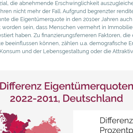
ial, die abnehmende Erschwinglichkeit auszugleichen
hren nicht mehr der Fall. Aufgrund begrenzter rendit
nnte die Eigentümerquote in den 2010er Jahren auc
 worden sein, dass Menschen vermehrt in Immobilie
stiert haben. Zu finanzierungsferneren Faktoren, die 
e beeinflussen können, zählen u.a. demografische E
Konsum und der Lebensgestaltung oder die Attraktivi