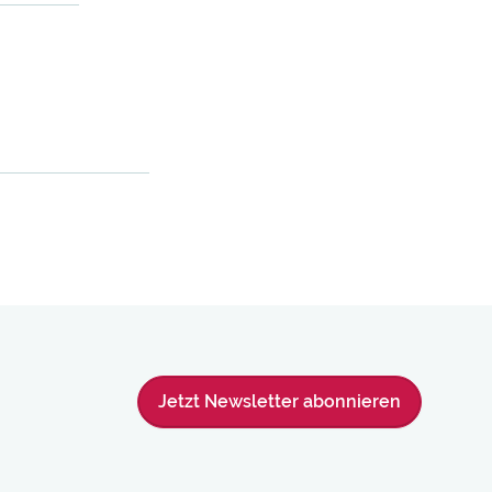
Jetzt Newsletter abonnieren