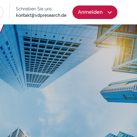
Skip
Schreiben Sie uns:
Anmelden
Navigation
kontakt@vdpresearch.de