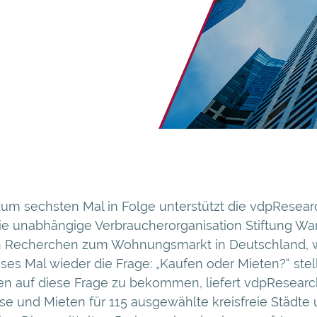
zum sechsten Mal in Folge unterstützt die vdpResear
e unabhängige Verbraucherorganisation Stiftung Wa
en Recherchen zum Wohnungsmarkt in Deutschland, 
ses Mal wieder die Frage: „Kaufen oder Mieten?“ stel
en auf diese Frage zu bekommen, liefert vdpResearc
se und Mieten für 115 ausgewählte kreisfreie Städte