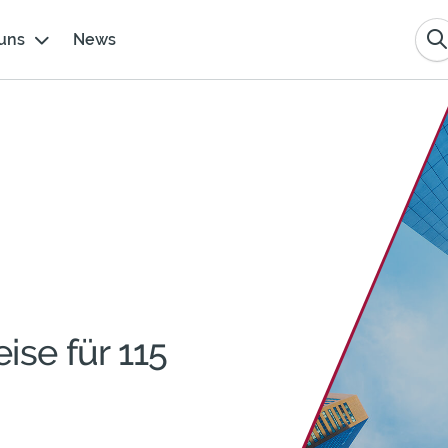
uns
News
ise für 115