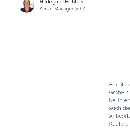
Hildegard Höhlich
Senior Manager (vdp)
Bereits 
GmbH di
bei ihr
auch die
Antwort
Kaufprei