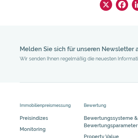
Melden Sie sich für unseren Newsletter 
Wir senden Ihnen regelmäßig die neuesten Informa
Skip
Immobilienpreis­messung
Bewertung
Navigation
Preisindizes
Bewertungssysteme &
Bewertungsparameter
Monitoring
Property Value