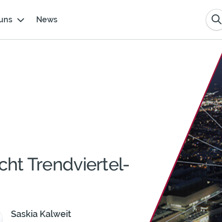
uns
News
cht Trendviertel-
Saskia Kalweit