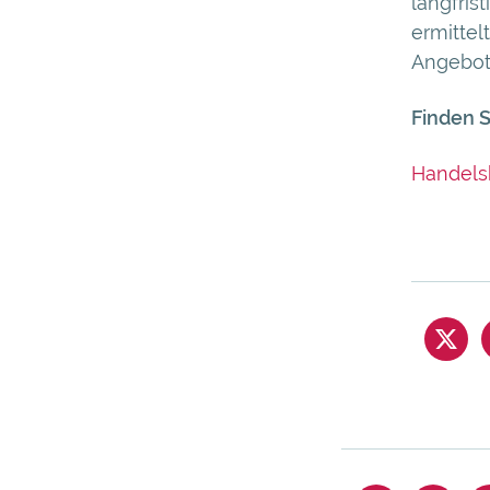
langfris
ermittel
Angebot
Finden S
Handelsb