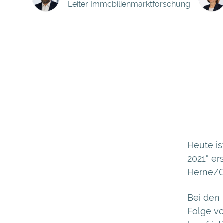
Leiter Immobilienmarktforschung
Heute ist
2021“ er
Herne/G
Bei den
Folge vo