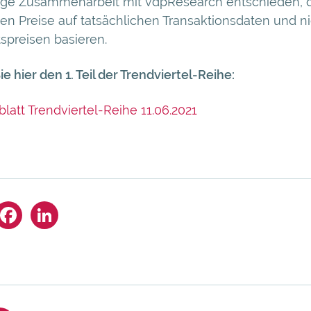
tige Zusammenarbeit mit vdpResearch entschieden, 
ten Preise auf tatsächlichen Transaktionsdaten und ni
spreisen basieren.
ie hier den 1. Teil der Trendviertel-Reihe
:
latt Trendviertel-Reihe 11.06.2021