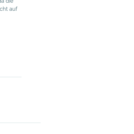
da die
cht auf