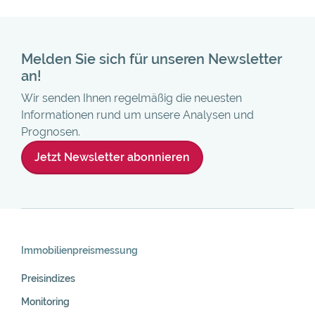
Melden Sie sich für unseren Newsletter
an!
Wir senden Ihnen regelmäßig die neuesten
Informationen rund um unsere Analysen und
Prognosen.
Jetzt Newsletter abonnieren
Skip
Navigation
Immobilienpreis­messung
Preisindizes
Monitoring