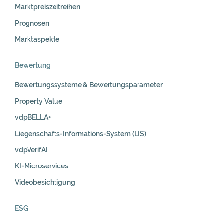
Marktpreiszeitreihen
Prognosen
Marktaspekte
Bewertung
Bewertungssysteme & Bewertungsparameter
Property Value
vdpBELLA+
Liegenschafts-Informations-System (LIS)
vdpVerifAI
KI-Microservices
Videobesichtigung
ESG