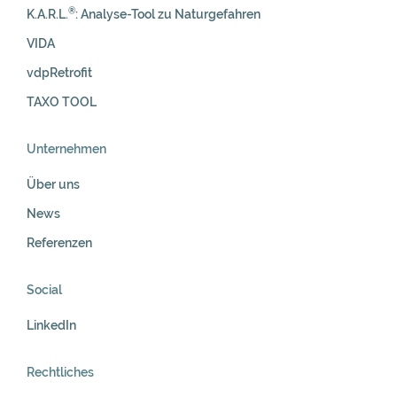
®
K.A.R.L.
: Analyse-Tool zu Naturgefahren
VIDA
vdpRetrofit
TAXO TOOL
Unternehmen
Über uns
News
Referenzen
Social
LinkedIn
Rechtliches