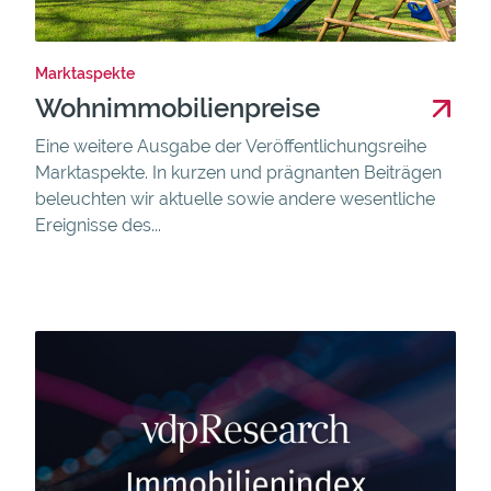
Marktaspekte
Wohnimmobilienpreise
Eine weitere Ausgabe der Veröffentlichungsreihe
Marktaspekte. In kurzen und prägnanten Beiträgen
beleuchten wir aktuelle sowie andere wesentliche
Ereignisse des...