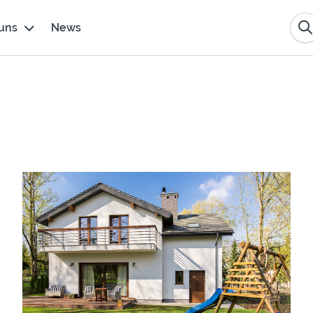
uns
News