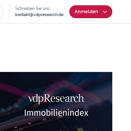
Skip
Schreiben Sie uns:
Anmelden
Navigation
kontakt@vdpresearch.de