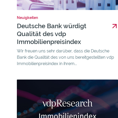
Neuigkeiten
Deutsche Bank würdigt
Qualität des vdp
Immobilienpreisindex
Wir freuen uns sehr darüber, dass die Deutsche
Bank die Qualität des von uns bereitgestellten vdp
Immobilienpreisindex in ihrem...