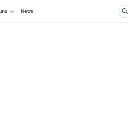
uns
News