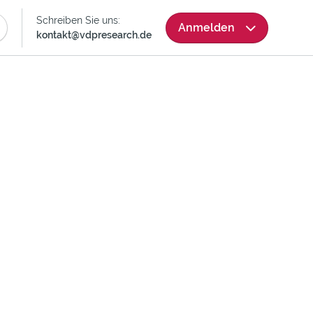
Skip
Schreiben Sie uns:
Anmelden
Navigation
kontakt@vdpresearch.de