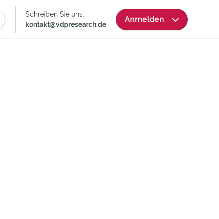
Skip
Schreiben Sie uns:
Anmelden
Navigation
kontakt@vdpresearch.de