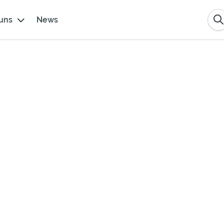
uns
News