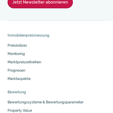
Jetzt Newsletter abonnieren
Skip
Navigation
Immobilienpreis­messung
Preisindizes
Monitoring
Marktpreiszeitreihen
Prognosen
Marktaspekte
Bewertung
Bewertungssysteme & Bewertungsparameter
Property Value