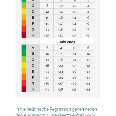
In die hedonische Regression gehen neben
den Angaben zur Energieeffizienz (in Form