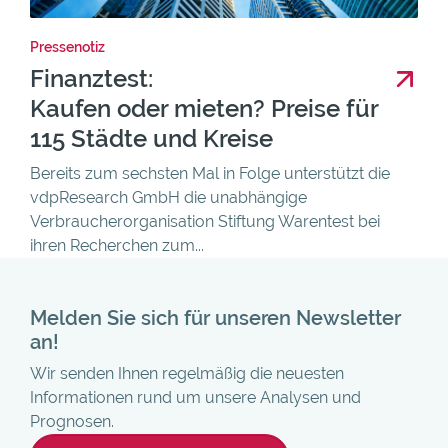
Pressenotiz
Finanztest:
Kaufen oder mieten? Preise für
115 Städte und Kreise
Bereits zum sechsten Mal in Folge unterstützt die
vdpResearch GmbH die unabhängige
Verbraucherorganisation Stiftung Warentest bei
ihren Recherchen zum...
Melden Sie sich für unseren Newsletter
an!
Wir senden Ihnen regelmäßig die neuesten
Informationen rund um unsere Analysen und
Prognosen.