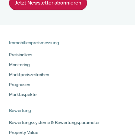
Jetzt Newsletter abonnieren
Skip
Navigation
Immobilienpreis­messung
Preisindizes
Monitoring
Marktpreiszeitreihen
Prognosen
Marktaspekte
Bewertung
Bewertungssysteme & Bewertungsparameter
Property Value