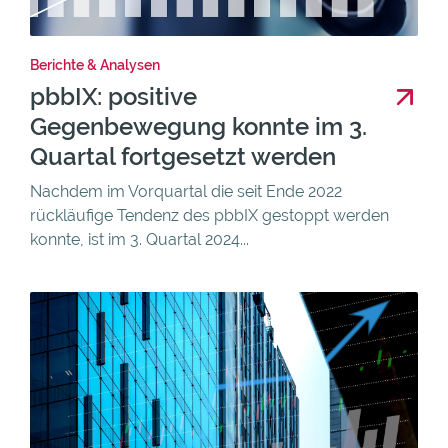
Berichte & Analysen
pbbIX: positive
Gegenbewegung konnte im 3.
Quartal fortgesetzt werden
Nachdem im Vorquartal die seit Ende 2022
rückläufige Tendenz des pbbIX gestoppt werden
konnte, ist im 3. Quartal 2024...