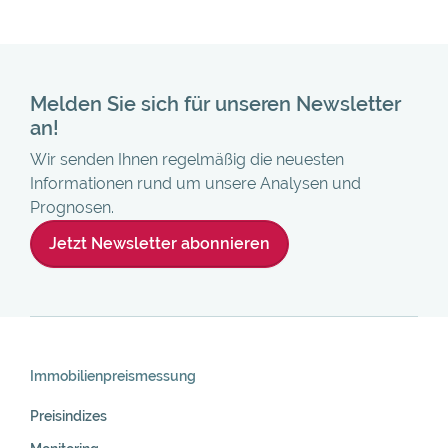
Melden Sie sich für unseren Newsletter
an!
Wir senden Ihnen regelmäßig die neuesten
Informationen rund um unsere Analysen und
Prognosen.
Jetzt Newsletter abonnieren
Skip
Navigation
Immobilienpreis­messung
Preisindizes