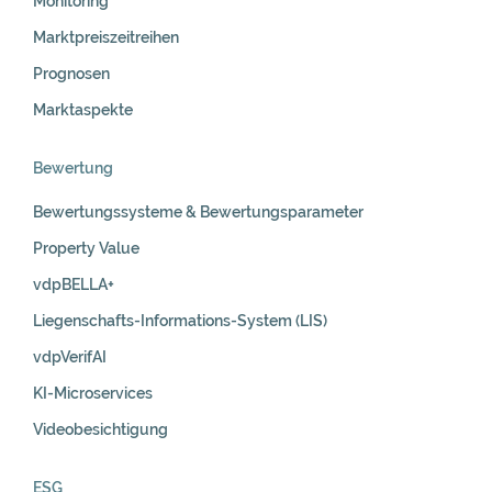
Monitoring
Marktpreiszeitreihen
Prognosen
Marktaspekte
Bewertung
Bewertungssysteme & Bewertungsparameter
Property Value
vdpBELLA+
Liegenschafts-Informations-System (LIS)
vdpVerifAI
KI-Microservices
Videobesichtigung
ESG