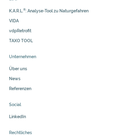
®
K.A.R.L.
: Analyse-Tool zu Naturgefahren
VIDA
vdpRetrofit
TAXO TOOL
Unternehmen
Über uns
News
Referenzen
Social
LinkedIn
Rechtliches